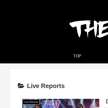
TOP
Live Reports
【
Live Reports