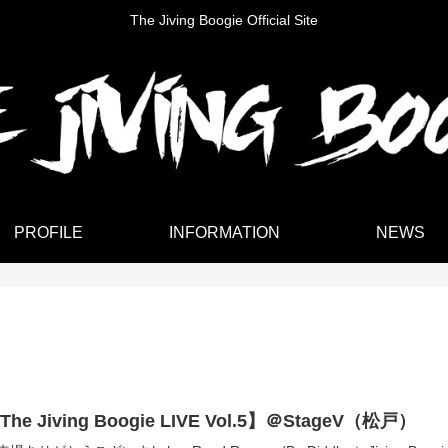
The Jiving Boogie Official Site
PROFILE
INFORMATION
NEWS
The Jiving Boogie LIVE Vol.5】＠StageV（松戸）