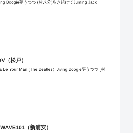
ing Boogie夢うつつ (村八分)歩き続けてJuming Jack
tageV（松戸）
 Your Man (The Beatles）Jiving Boogie夢うつつ (村
2 / WAVE101（新浦安）